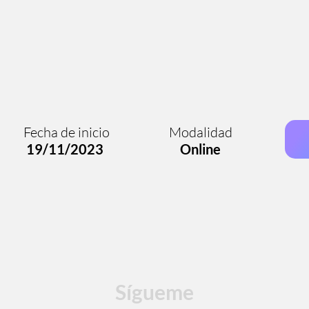
Fecha de inicio
Modalidad
ón
19/11/2023
Online
Sígueme