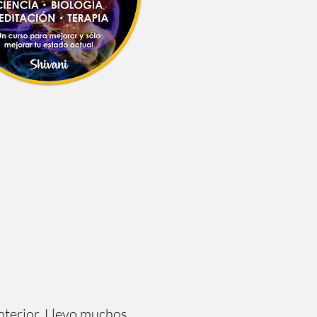
terior. Llevo muchos 