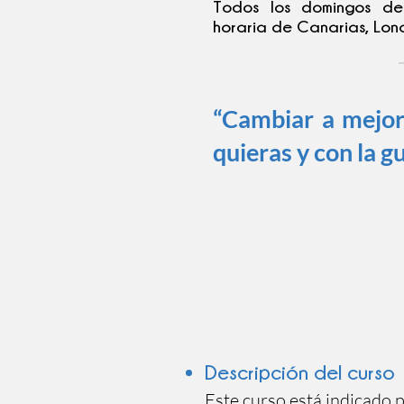
Todos los domingos d
horaria de Canarias, Lon
“Cambiar a mejor
quieras y con la g
Descripción del curso
Este curso está indicado 