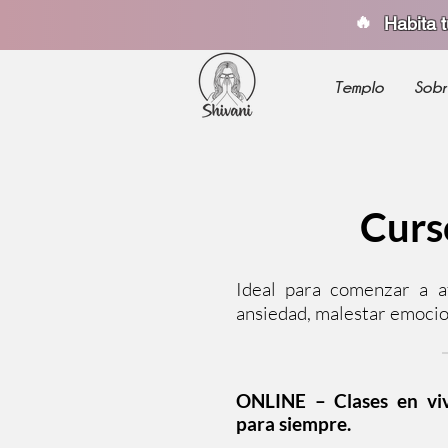
🔥
Habita 
Templo
Sobr
Curso
Ideal para comenzar a at
ansiedad, malestar emocion
ONLINE – Clases en viv
para siempre.