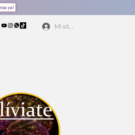
nza ya!
Mi sitio