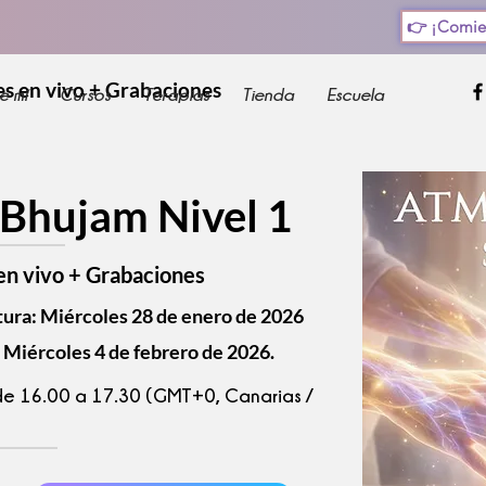
tu cuerpo: Atma Bhujam inicia el 28 de enero
👉 ¡Comie
 en vivo + Grabaciones
e mí
Cursos
Terapias
Tienda
Escuela
Bhujam Nivel 1
n vivo + Grabaciones
tura: Miércoles 28 de enero de 2026
: Miércoles 4 de febrero de 2026.
de 16.00 a 17.30 (GMT+0, Canarias /