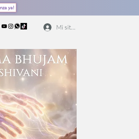
nza ya!
Mi sitio