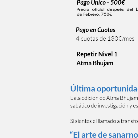
Pago Único -
500€
Precio oficial después del 
de Febrero: 750€
Pago en Cuotas
4 cuotas de 130€/mes
Repetir Nivel 1
Atma Bhujam
Última oportunida
Esta edición de Atma Bhujam
sabático de investigación y 
Si sientes el llamado a trans
“El arte de sanarn