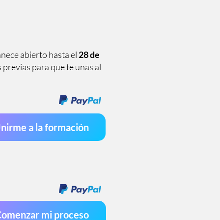
nece abierto hasta el
28 de
s previas para que te unas al
nirme a la formación
omenzar mi proceso