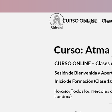
🔥
Habita 
CURSO ONLINE – Clases
Templo
Sobr
Curso: Atma 
CURSO ONLINE – Clases e
Sesión de Bienvenida y Aper
Inicio de Formación (Clase 1)
Horario:
Todos los miércoles 
Londres)