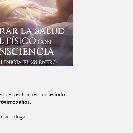
la escuela entrará en un periodo
próximos años.
rar tu lugar.