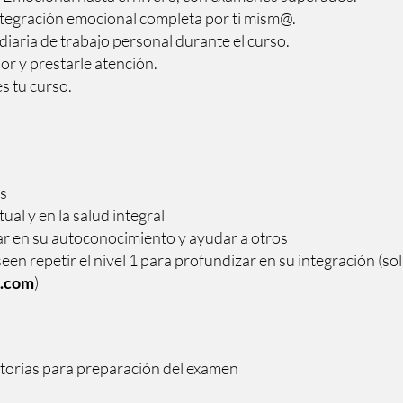
integración emocional completa por ti mism@.
iaria de trabajo personal durante el curso.
ior y prestarle atención.
es tu curso.
s
ual y en la salud integral
r en su autoconocimiento y ayudar a otros
n repetir el nivel 1 para profundizar en su integración (soli
l.com
)
torías para preparación del examen