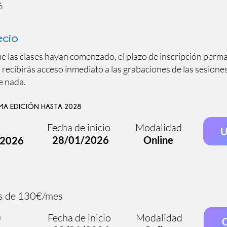
6
ecio
 las clases hayan comenzado, el plazo de inscripción perma
a, recibirás acceso inmediato a las grabaciones de las sesione
e nada.
IMA EDICIÓN HASTA 2028
n
Fecha de inicio
Modalidad
U
28/01/2026
Online
/2026
s de 130€/mes
n
Fecha de inicio
Modalidad
C