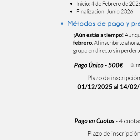
Inicio: 4 de Febrero de 202
Finalización: Junio 2026
Métodos de pago y pr
¡Aún estás a tiempo!
Aunque
febrero
. Al inscribirte ahor
grupo en directo sin perdert
Pago Único - 500€
ÚLT
Plazo de inscripció
01/12/2025 al 14/02
Pago en Cuotas -
4 cuota
Plazo de inscripció