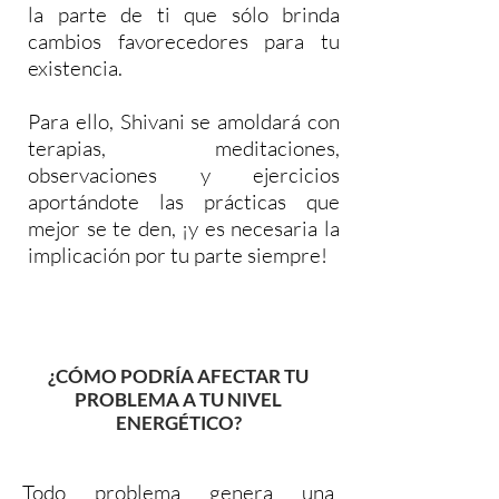
la parte de ti que sólo brinda
cambios favorecedores para tu
existencia.
Para ello, Shivani se amoldará con
terapias, meditaciones,
observaciones y ejercicios
aportándote las prácticas que
mejor se te den, ¡y es necesaria la
implicación por tu parte siempre!
¿CÓMO PODRÍA AFECTAR TU
PROBLEMA A TU NIVEL
ENERGÉTICO?
Todo problema genera una